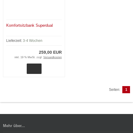
Komfortsitzbank Superdual
Lieferzeit:
3-4 Wochen
259,00 EUR
inkl. 19 % MwSt. zzgl.
Versandkosten
Seiten:
1
Mehr über...