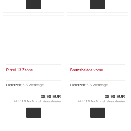
Ritzel 13 Zähne
Bremsbeläge vorne
Lieferzeit:
5-6 Werktage
Lieferzeit:
5-6 Werktage
38,90 EUR
38,90 EUR
inkl. 19 % MwSt. zzgl.
Versandkosten
inkl. 19 % MwSt. zzgl.
Versandkosten