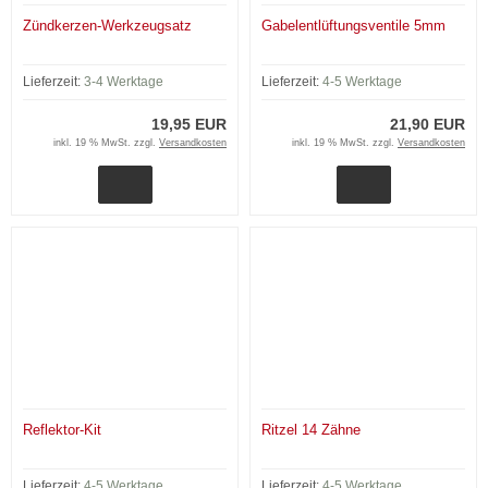
Zündkerzen-Werkzeugsatz
Gabelentlüftungsventile 5mm
Lieferzeit:
3-4 Werktage
Lieferzeit:
4-5 Werktage
19,95 EUR
21,90 EUR
inkl. 19 % MwSt. zzgl.
Versandkosten
inkl. 19 % MwSt. zzgl.
Versandkosten
Reflektor-Kit
Ritzel 14 Zähne
Lieferzeit:
4-5 Werktage
Lieferzeit:
4-5 Werktage