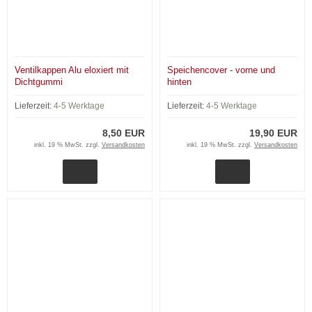
Ventilkappen Alu eloxiert mit
Speichencover - vorne und
Dichtgummi
hinten
Lieferzeit:
4-5 Werktage
Lieferzeit:
4-5 Werktage
8,50 EUR
19,90 EUR
inkl. 19 % MwSt. zzgl.
Versandkosten
inkl. 19 % MwSt. zzgl.
Versandkosten