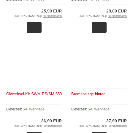
25,90 EUR
29,00 EUR
inkl. 19 % MwSt. zzgl.
Versandkosten
inkl. 19 % MwSt. zzgl.
Versandkosten
Ölwechsel-Kit SWM RS/SM 650
Bremsbeläge hinten
Lieferzeit:
5-6 Werktage
Lieferzeit:
5-6 Werktage
36,90 EUR
37,90 EUR
inkl. 19 % MwSt. zzgl.
Versandkosten
inkl. 19 % MwSt. zzgl.
Versandkosten