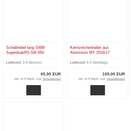
Schalthebel lang SWM
Kennzeichenhalter aus
Superdual/RS-SM 650
Aluminium MY 2016/17
Lieferzeit:
3-4 Wochen
Lieferzeit:
4-5 Werktage
65,90 EUR
109,00 EUR
inkl. 19 % MwSt. zzgl.
Versandkosten
inkl. 19 % MwSt. zzgl.
Versandkosten