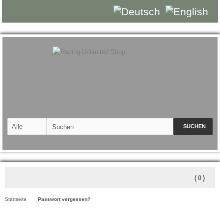
SUCHEN
(
0
)
Startseite
Passwort vergessen?