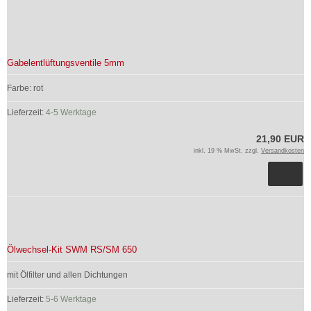
Gabelentlüftungsventile 5mm
Farbe: rot
Lieferzeit:
4-5 Werktage
21,90 EUR
inkl. 19 % MwSt. zzgl.
Versandkosten
Ölwechsel-Kit SWM RS/SM 650
mit Ölfilter und allen Dichtungen
Lieferzeit:
5-6 Werktage