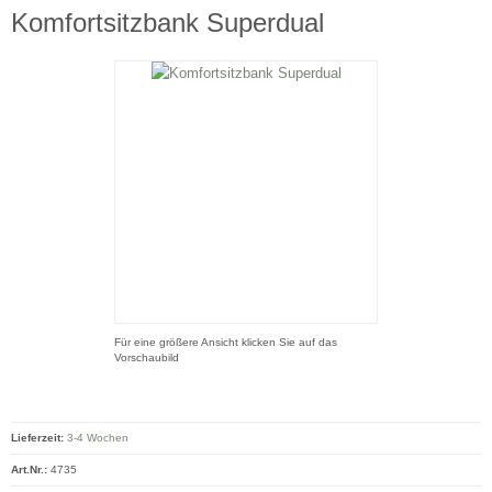
Komfortsitzbank Superdual
Für eine größere Ansicht klicken Sie auf das
Vorschaubild
Lieferzeit:
3-4 Wochen
Art.Nr.:
4735