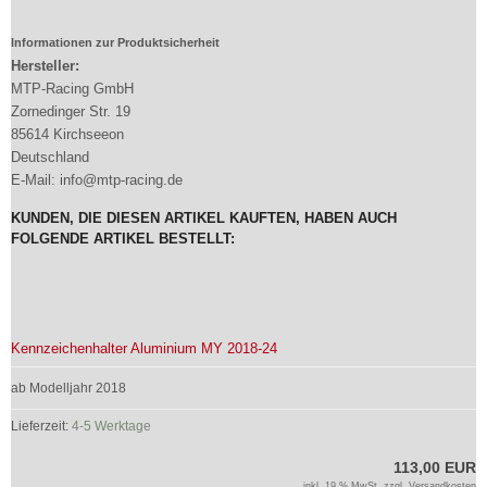
Informationen zur Produktsicherheit
Hersteller:
MTP-Racing GmbH
Zornedinger Str. 19
85614 Kirchseeon
Deutschland
E-Mail: info@mtp-racing.de
KUNDEN, DIE DIESEN ARTIKEL KAUFTEN, HABEN AUCH
FOLGENDE ARTIKEL BESTELLT:
Kennzeichenhalter Aluminium MY 2018-24
ab Modelljahr 2018
Lieferzeit:
4-5 Werktage
113,00 EUR
inkl. 19 % MwSt. zzgl.
Versandkosten