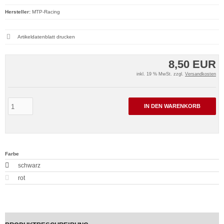
Hersteller:
MTP-Racing
Artikeldatenblatt drucken
8,50 EUR
inkl. 19 % MwSt. zzgl.
Versandkosten
IN DEN WARENKORB
Farbe
schwarz
rot