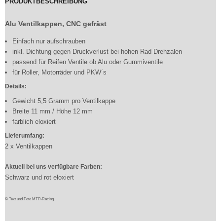
PRODUKTBESCHREIBUNG
Alu Ventilkappen, CNC gefräst
Einfach nur aufschrauben
inkl. Dichtung gegen Druckverlust bei hohen Rad Drehzalen
passend für Reifen Ventile ob Alu oder Gummiventile
für Roller, Motorräder und PKW´s
Details:
Gewicht 5,5 Gramm pro Ventilkappe
Breite 11 mm / Höhe 12 mm
farblich eloxiert
Lieferumfang:
2 x Ventilkappen
Aktuell bei uns verfügbare Farben:
Schwarz und rot eloxiert
© Text und Foto MTP-Racing